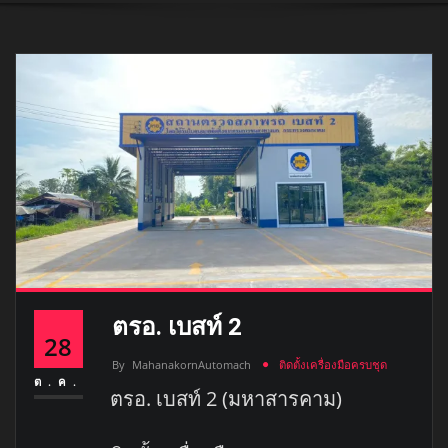
ตรอ. เบสท์ 2
28
By
MahanakornAutomach
ติดตั้งเครื่องมือครบชุด
ต.ค.
ตรอ. เบสท์ 2 (มหาสารคาม)