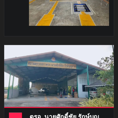
ตรอ. นายศักดิ์ชัย รักษ์บุญ