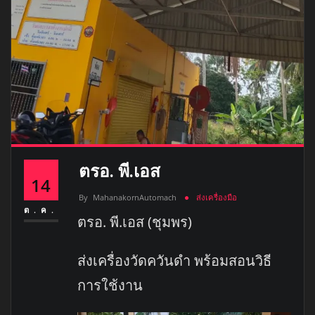
ตรอ. พี.เอส
14
By
MahanakornAutomach
ส่งเครื่องมือ
ต.ค.
ตรอ. พี.เอส (ชุมพร)
ส่งเครื่องวัดควันดำ พร้อมสอนวิธี
การใช้งาน