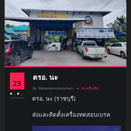
ตรอ. นะ
23
By
MahanakornAutomach
ส่งเครื่องมือ
ต.ค.
ตรอ. นะ (ราชบุรี)
ส่งและติดตั้งเครื่องทดสอบเบรค