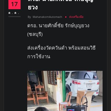
17
ยวง
ต.ค.
By
MahanakornAutomach
ส่งเครื่องมือ
ตรอ. นายศักดิ์ชัย รักษ์บุญยวง
(ชลบุรี)
ส่งเครื่องวัดควันดำ พร้อมสอนวิธี
การใช้งาน