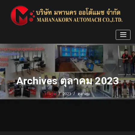
Skip
to
content
Archives ตุลาคม 2023
Home
2023
ตุลาคม