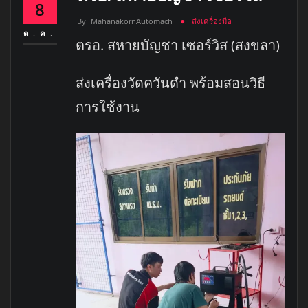
8
By
MahanakornAutomach
ส่งเครื่องมือ
ต.ค.
ตรอ. สหายบัญชา เซอร์วิส (สงขลา)
ส่งเครื่องวัดควันดำ พร้อมสอนวิธี
การใช้งาน