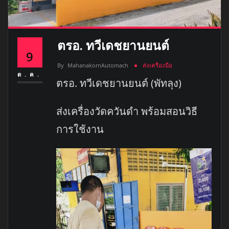
ตรอ. ทวีเดชยานยนต์
9
By
MahanakornAutomach
ส่งเครื่องมือ
ต.ค.
ตรอ. ทวีเดชยานยนต์ (พัทลุง)
ส่งเครื่องวัดควันดำ พร้อมสอนวิธี
การใช้งาน