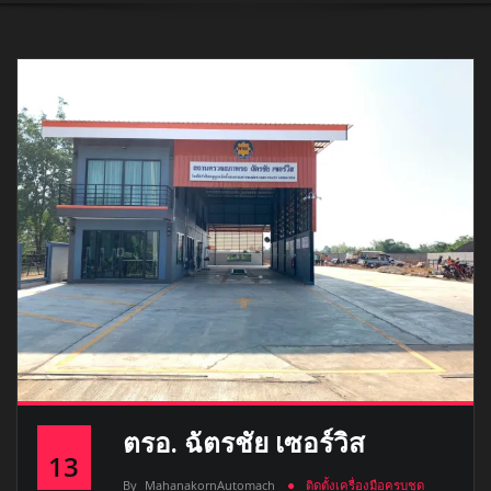
ตรอ. ฉัตรชัย เซอร์วิส
13
By
MahanakornAutomach
ติดตั้งเครื่องมือครบชุด