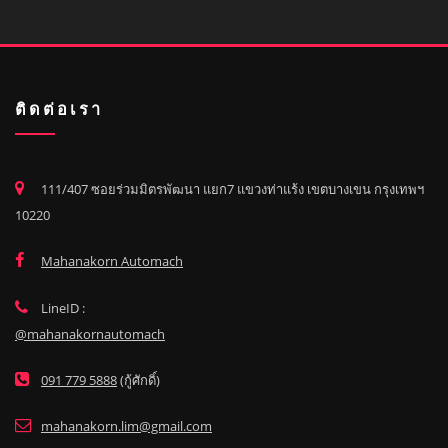
ติดต่อเรา
111/407 ซอยร่วมมิตรพัฒนา แยก7 แขวงท่าแร้ง เขตบางเขน กรุงเทพฯ
10220
Mahanakorn Automach
LineID :
@mahanakornautomach
091 779 5888
(กู้ศักดิ์)
mahanakorn.lim@gmail.com