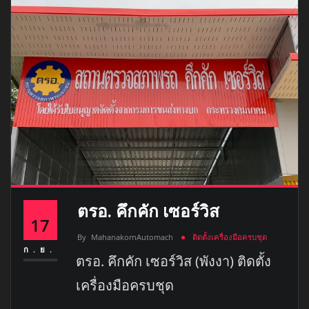
ตรอ. คึกคัก เซอร์วิส
17
By
MahanakornAutomach
ติดตั้งเครื่องมือครบชุด
ก.ย.
ตรอ. คึกคัก เซอร์วิส (พังงา) ติดตั้ง
เครื่องมือครบชุด