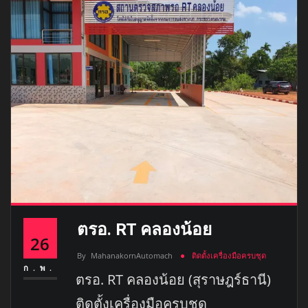
ตรอ. RT คลองน้อย
26
By
MahanakornAutomach
ติดตั้งเครื่องมือครบชุด
ก.พ.
ตรอ. RT คลองน้อย (สุราษฎร์ธานี)
ติดตั้งเครื่องมือครบชุด