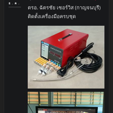
ธ.ค.
ตรอ. ฉัตรชัย เซอร์วิส (กาญจนบุรี)
ติดตั้งเครื่องมือครบชุด