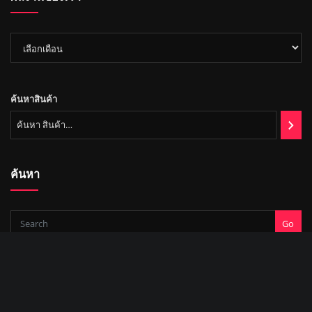
า
ผล
งาน
ของ
เรา
ค้นหาสินค้า
ค้นหา
Go
Copyright © 2022 | บริษัท มหานคร ออโต้แมช จำกัด