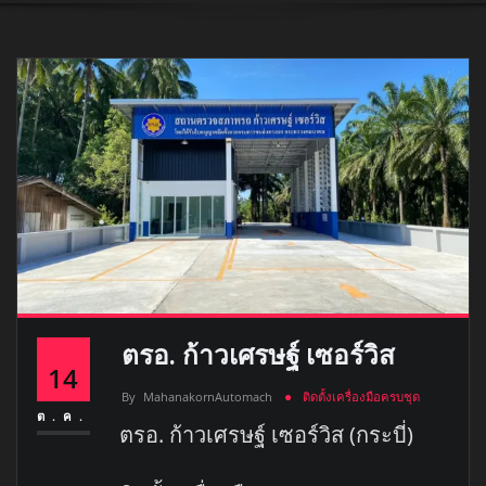
ตรอ. ก้าวเศรษฐ์ เซอร์วิส
14
By
MahanakornAutomach
ติดตั้งเครื่องมือครบชุด
ต.ค.
ตรอ. ก้าวเศรษฐ์ เซอร์วิส (กระบี่)