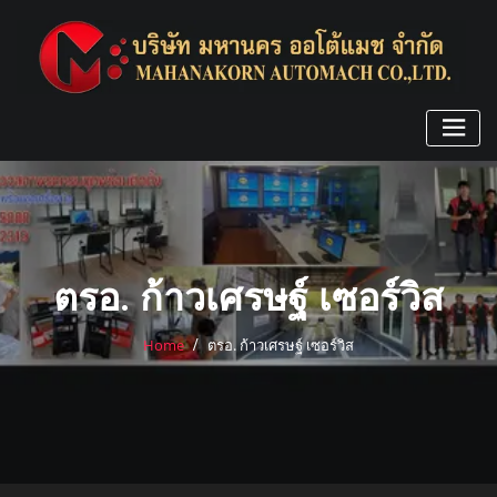
Skip
to
content
ตรอ. ก้าวเศรษฐ์ เซอร์วิส
Home
ตรอ. ก้าวเศรษฐ์ เซอร์วิส