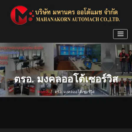
Skip
to
content
ตรอ. มงคลออโต้เซอร์วิส
Home
ตรอ. มงคลออโต้เซอร์วิส