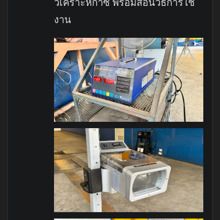
วิเคราะห์ก๊าซ พร้อมสอนวิธีการใช้
งาน