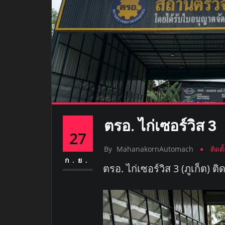
ตรอ. ไก่เซอร์วิส 3
27
By
MahanakornAutomach
ติดต
ก.ย.
ตรอ. ไก่เซอร์วิส 3 (ภูเก็ต) ติ