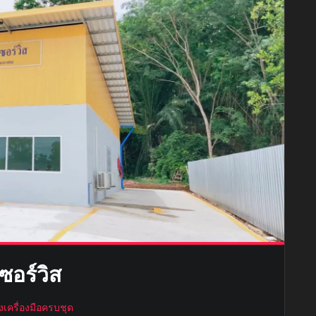
ซอร์วิส
ั้งเครื่องมือครบชุด