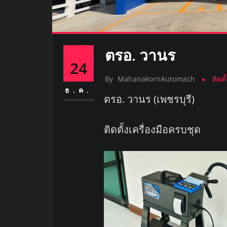
ตรอ. วานร
24
By
MahanakornAutomach
ติดต
ธ.ค.
ตรอ. วานร (เพชรบุรี)
ติดตั้งเครื่องมือครบชุด