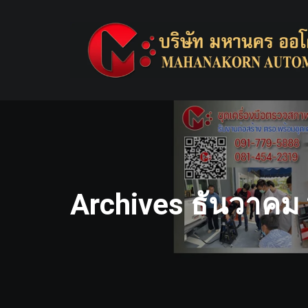
Skip
to
content
Archives ธันวาคม