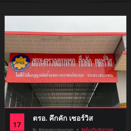
ตรอ. คึกคัก เซอร์วิส
17
By
MahanakornAutomach
ติดตั้งเครื่องมือครบชุด