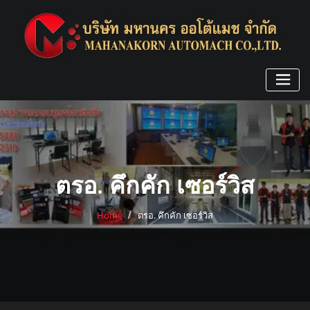
Skip
to
content
ตรอ. คึกคัก เซอร์วิส
Home
ตรอ. คึกคัก เซอร์วิส