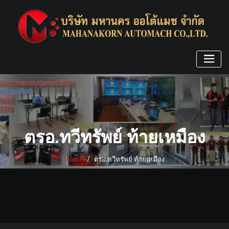
Skip
to
content
ตรอ.ทวีทรัพย์ ท้ายเหมือง
Home
ตรอ.ทวีทรัพย์ ท้ายเหมือง