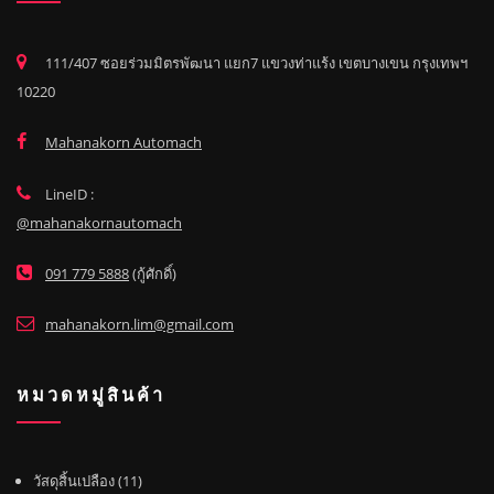
111/407 ซอยร่วมมิตรพัฒนา แยก7 แขวงท่าแร้ง เขตบางเขน กรุงเทพฯ
10220
Mahanakorn Automach
LineID :
@mahanakornautomach
091 779 5888
(กู้ศักดิ์)
mahanakorn.lim@gmail.com
หมวดหมู่สินค้า
1
วัสดุสิ้นเปลือง
11