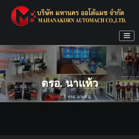
Skip
to
content
ตรอ. นาแห้ว
Home
ตรอ. นาแห้ว