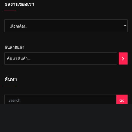
ผลงานของเรา
า
ผล
งาน
ของ
เรา
ค้นหาสินค้า
ค้นหา
Go
Copyright © 2022 | บริษัท มหานคร ออโต้แมช จำกัด