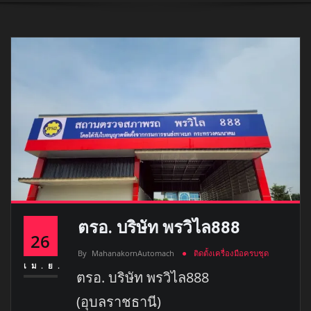
ตรอ. บริษัท พรวิไล888
26
By
MahanakornAutomach
ติดตั้งเครื่องมือครบชุด
เม.ย.
ตรอ. บริษัท พรวิไล888
(อุบลราชธานี)