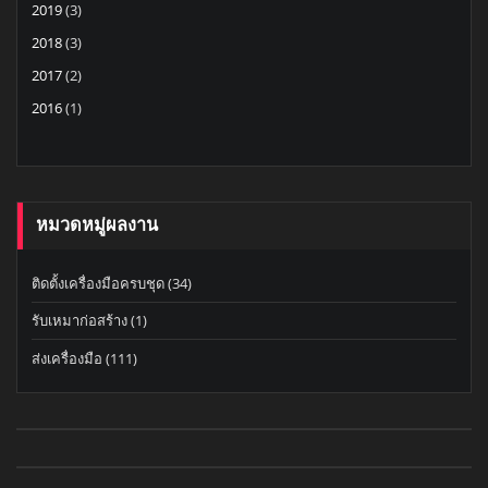
2019
(3)
2018
(3)
2017
(2)
2016
(1)
หมวดหมู่ผลงาน
ติดตั้งเครื่องมือครบชุด
(34)
รับเหมาก่อสร้าง
(1)
ส่งเครื่องมือ
(111)