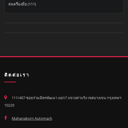
ส่งเครื่องมือ
(111)
ติดต่อเรา
111/407 ซอยร่วมมิตรพัฒนา แยก7 แขวงท่าแร้ง เขตบางเขน กรุงเทพฯ
10220
Mahanakorn Automach