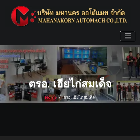
Skip
to
content
ตรอ. เฮียไก่สมเด็จ
Home
ตรอ. เฮียไก่สมเด็จ