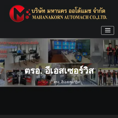
Skip
to
content
ตรอ. อีเอสเซอร์วิส
Home
ตรอ. อีเอสเซอร์วิส