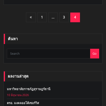
Posts
1
…
3
4
Pagination
ค้นหา
Go
ผลงานล่าสุด
มหาวิทยาลัยราชภัฏสุราษฎร์ธานี
10 มิถุนายน 2026
ตรอ. มงคลออโต้เซอร์วิส