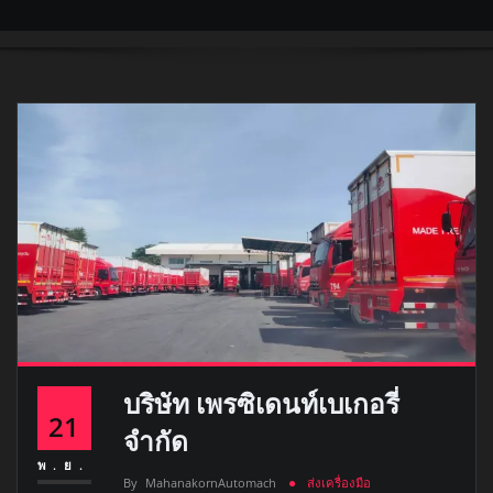
บริษัท เพรซิเดนท์เบเกอรี่
21
จำกัด
พ.ย.
By
MahanakornAutomach
ส่งเครื่องมือ