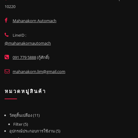
10220
Mahanakorn Automach
LineID :
@mahanakornautomach
091 779 5888
(กู้ศักดิ์)
mahanakorn.lim@gmail.com
หมวดหมู่สินค้า
1
วัสดุสิ้นเปลือง
11
1
5
Filter
5
สิ
สิ
5
อุปกรณ์ประกอบการใช้งาน
5
น
น
สิ