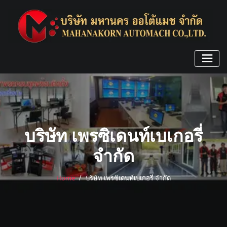
Skip
to
content
บริษัท เพรซิเดนท์เบเกอรี่
จำกัด
Home
บริษัท เพรซิเดนท์เบเกอรี่ จำกัด