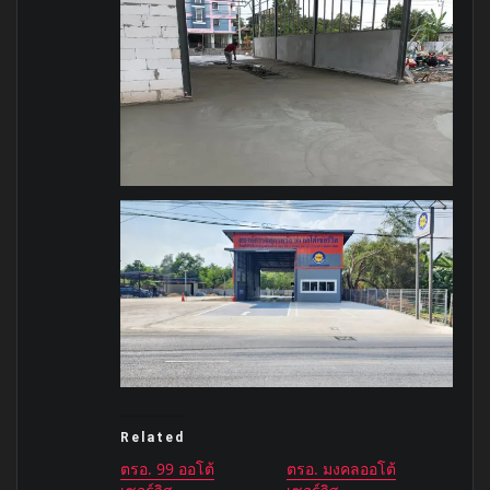
Related
ตรอ. 99 ออโต้
ตรอ. มงคลออโต้