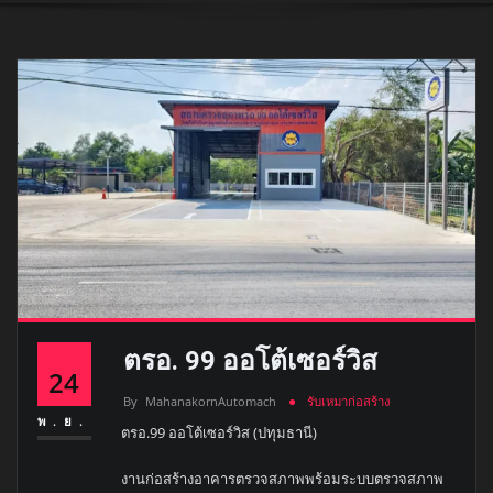
ตรอ. 99 ออโต้เซอร์วิส
24
By
MahanakornAutomach
รับเหมาก่อสร้าง
พ.ย.
ตรอ.99 ออโต้เซอร์วิส (ปทุมธานี)
งานก่อสร้างอาคารตรวจสภาพพร้อมระบบตรวจสภาพ