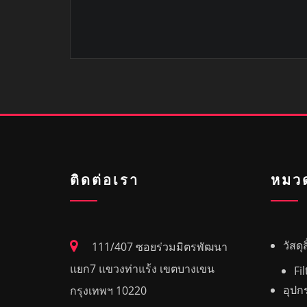
ติดต่อเรา
หมวด
วัสดุ
111/407 ซอยร่วมมิตรพัฒนา
แยก7 แขวงท่าแร้ง เขตบางเขน
Fil
อุปก
กรุงเทพฯ 10220