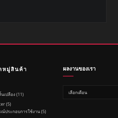
ผลงานของเรา
หมู่สินค้า
ผล
1
สิ้นเปลือง
11
งาน
1
ของ
5
ter
5
สิ
เรา
สิ
5
รณ์ประกอบการใช้งาน
5
น