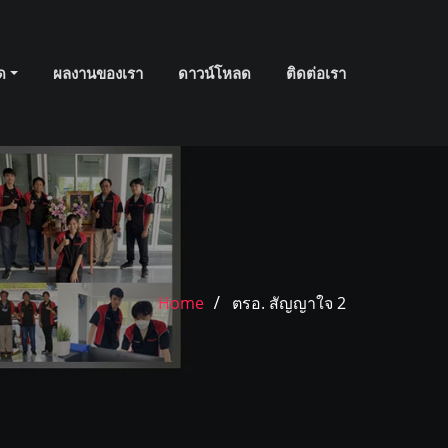
มด
ผลงานของเรา
ดาวน์โหลด
ติดต่อเรา
Home
ตรอ. สัญญาใจ 2