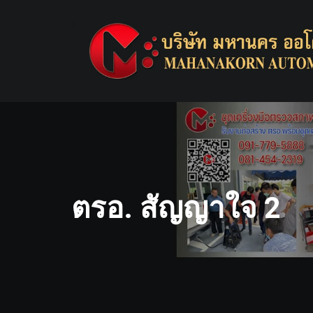
Skip
to
content
ตรอ. สัญญาใจ 2