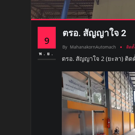
ตรอ. สัญญาใจ 2
9
By
MahanakornAutomach
ติดต
พ.ย.
ตรอ. สัญญาใจ 2 (ยะลา) ติดตั