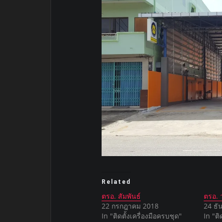
Related
ตรอ. สัมพันธ์
ตรอ.
22 กรกฎาคม 2018
24 ธั
In "ติดตั้งเครื่องมือครบชุด"
In "ติ