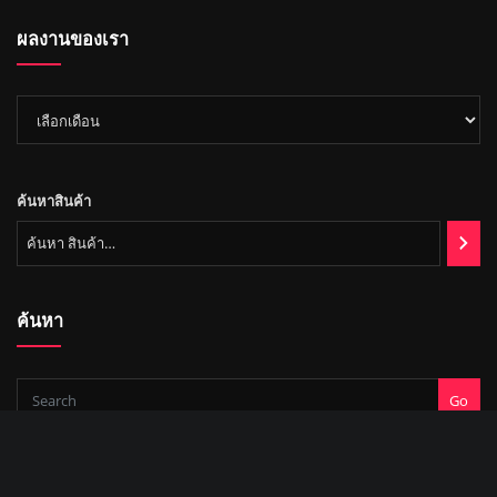
า
ค้
ผลงานของเรา
า
ผล
งาน
ของ
เรา
ค้นหาสินค้า
ค้นหา
Go