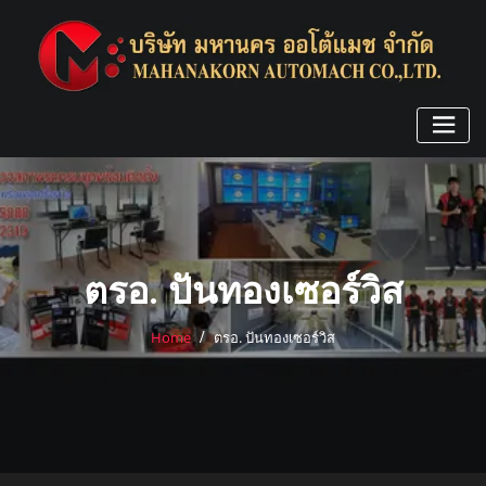
Skip
to
content
ตรอ. ปันทองเซอร์วิส
Home
ตรอ. ปันทองเซอร์วิส