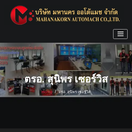
Skip
to
content
ตรอ. สุนิพร เซอร์วิส
Home
ตรอ. สุนิพร เซอร์วิส