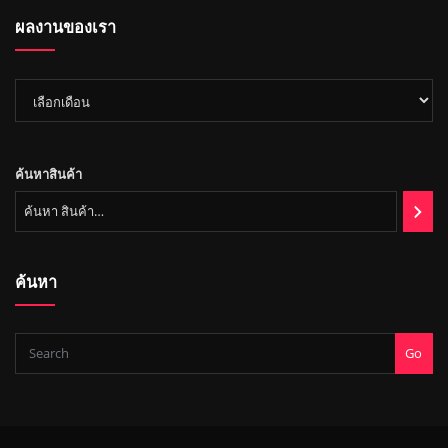
า
ค้
ผลงานของเรา
า
ผล
งาน
ของ
เรา
ค้นหาสินค้า
ค้นหา
Go