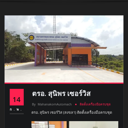
ตรอ. สุนิพร เซอร์วิส
14
By
MahanakornAutomach
ติดตั้งเครื่องมือครบชุด
ก.พ.
ตรอ. สุนิพร เซอร์วิส (สงขลา) ติดตั้งเครื่องมือครบชุด