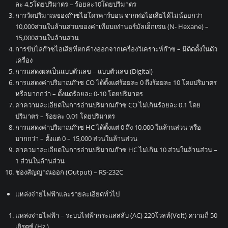
ละ 4.5โดยปริมาตร – ร้อยละ10โดยปริมาตร
การวัดปริมาณของก๊าซไฮโดรคาร์บอน จากท่อไอเสียได้ไม่น้อยกว่า
10,000ส่วนในล้านส่วนของค่าเทียบเท่านอร์มัลเฮ็กเซน (N- Hexane) –
15,000ส่วนในล้านส่วน
การขับไล่ก๊าซไอเสียที่ตกค้างออกจากเครื่องวิเคราะห์ก๊าซ – มีติดตั้งในตัว
เครื่อง
การแสดงผลเป็นแบบตัวเลข – แบบตัวเลข (Digital)
การแสดงค่าปริมาณก๊าซ CO ได้ตั้งแต่ร้อยละ 0 ถึงร้อยละ 10 โดยปริมาตร
หรือมากกว่า – ตั้งแต่ร้อยละ 0-10 โดยปริมาตร
ค่าความละเอียดในการอ่านปริมาณก๊าซ CO ไม่เกินร้อยละ 0.1 โดย
ปริมาตร – ร้อยละ 0.01 โดยปริมาตร
การแสดงค่าปริมาณก๊าซ HC ได้ตั้งแต่ 0 ถึง 10,000 ในล้านส่วน หรือ
มากกว่า – ตั้งแต่ 0 – 15,000 ส่วนในล้านส่วน
ค่าควมาละเอียดในการอ่านปริมาณก๊าซ HC ไม่เกิน 10 ส่วนในล้านส่วน –
1 ส่วนในล้านส่วน
ช่องสัญญาณออก (Output) – RS-232C
แหล่งจ่ายไฟฟ้าและรายละเอียดทั่วไป
แหล่งจ่ายไฟฟ้า – ระบบไฟฟ้ากระแสสลับ (AC) 220โวลท์(Volt) ความถี่ 50
เฮิรตซ์ (Hz.)