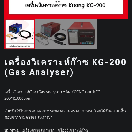
เครื่องวิเคราะห์ก๊าซ KG-200
(Gas Analyser)
เครื่องวิเคราะห์ก๊าซ (Gas Analyser) ชนิด KOENG แบบ KEG-
200/15,000ppm
สำหรับใช้ในการตรวจสภาพรถของสถานตรวจสภาพรถ โดยได้รับความเห็น
ชอบจากกรมการขนส่งทางบก
หมวดหมู่:
เครื่องตรวจสภาพรถ
,
เครื่องวิเคราะห์ก๊าซ