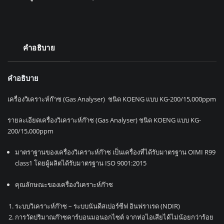
คำอธิบาย
คำอธิบาย
เครื่องวิเคราะห์ก๊าซ (Gas Analyser) ชนิด KOENG แบบ KG-200/15,000ppm
รายละเอียดเครื่องวิเคราะห์ก๊าซ (Gas Analyser) ชนิด KOENG แบบ KG-
200/15,000ppm
มาตราฐานของเครื่องวิเคราะห์ก๊าซ เป็นเครื่องที่ได้รับมาตรฐาน OIMI R99
class1 โดยผู้ผลิตได้รับมาตรฐาน ISO 9001:2015
คุณลักษณะของเครื่องวิเคราะห์ก๊าซ
ระบบวิเคราะห์ก๊าซ – ระบบนันดีสเปอร์ซีฟ อินฟราเรด (NDIR)
การวัดปริมาณก๊าซคาร์บอนมอนอกไซต์ จากท่อไอเสียได้ไม่น้อยกว่าร้อย