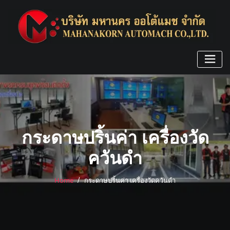
Skip
to
content
กระดาษปริ้นค่า เครื่องวัด
ควันดำ
Home
กระดาษปริ้นค่า เครื่องวัดควันดำ